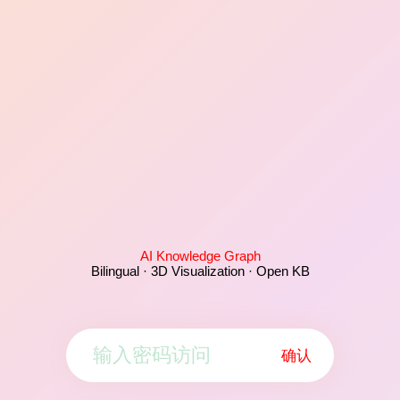
AI Knowledge Graph
Bilingual · 3D Visualization · Open KB
确认