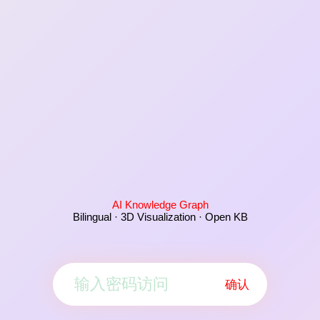
AI Knowledge Graph
Bilingual · 3D Visualization · Open KB
确认