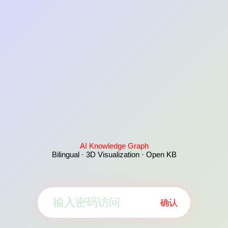
AI Knowledge Graph
Bilingual · 3D Visualization · Open KB
确认