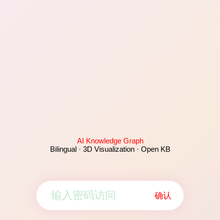
AI Knowledge Graph
Bilingual · 3D Visualization · Open KB
确认