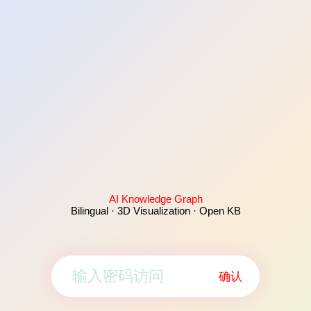
AI Knowledge Graph
Bilingual · 3D Visualization · Open KB
确认